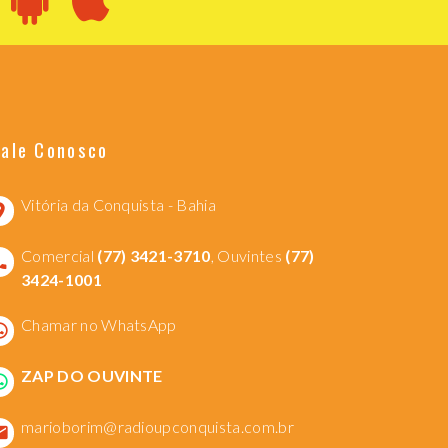
Fale Conosco
Vitória da Conquista - Bahia
Comercial
(77) 3421-3710
, Ouvintes
(77)
3424-1001
Chamar no WhatsApp
ZAP DO OUVINTE
marioborim@radioupconquista.com.br