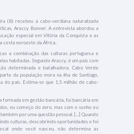
ra (8) recebeu a cabo-verdiana naturalizada
líticas, Araccy Bonner. A entrevista abordou a
cação especial em Vitória da Conquista e as
a costa noroeste da África.
cas a combinação das culturas portuguesa e
delas habitadas. Segundo Araccy, é um país com
ção determinada e batalhadora. Cabo Verde
parte da população mora na ilha de Santiago,
sa do país. Estima-se que 1,5 milhão de cabo-
a formada em gestão bancária, fui bancária em
dos, eu começo do zero, mas com o sonho eu
e também por uma questão pessoal. [...] Quando
ndo culturas, descobrindo oportunidades e foi
local onde você nasceu, não determina as