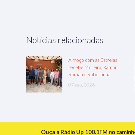
Notícias relacionadas
Almoço com as Estrelas
recebe Moreira, Ramon
Roman e Robertinha
07 ago, 2026
Ouça a Rádio Up 100.1FM no caminho 