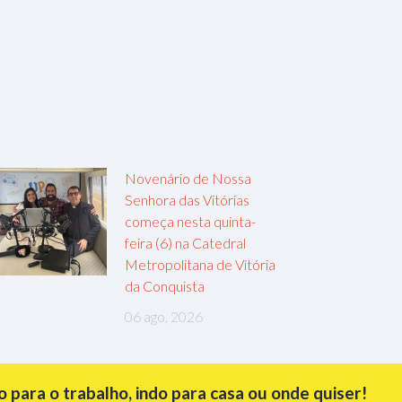
Novenário de Nossa
Senhora das Vitórias
começa nesta quinta-
feira (6) na Catedral
Metropolitana de Vitória
da Conquista
06 ago, 2026
para o trabalho, indo para casa ou onde quiser!