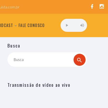
ista.com.br
ODCAST
FALE CONOSCO
Busca
Busca
Transmissão de vídeo ao vivo