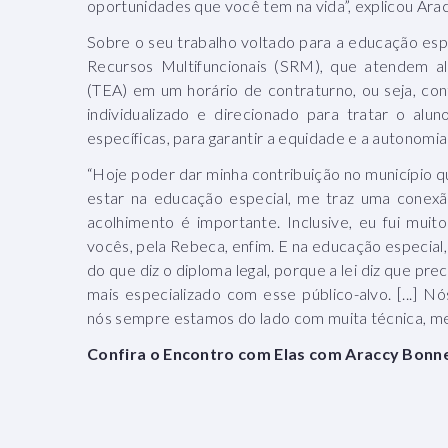
oportunidades que você tem na vida”, explicou Arac
Sobre o seu trabalho voltado para a educação espe
Recursos Multifuncionais (SRM), que atendem a
(TEA) em um horário de contraturno, ou seja, co
individualizado e direcionado para tratar o alu
específicas, para garantir a equidade e a autonom
“Hoje poder dar minha contribuição no município 
estar na educação especial, me traz uma conexã
acolhimento é importante. Inclusive, eu fui mui
vocês, pela Rebeca, enfim. E na educação especial,
do que diz o diploma legal, porque a lei diz que pre
mais especializado com esse público-alvo. [...] Nó
nós sempre estamos do lado com muita técnica, m
Confira o Encontro com Elas com Araccy Bonne