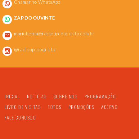
Chamar no WhatsApp
ZAP DO OUVINTE
marioborim@radioupconquista.com.br
@radioupconquista
INICIAL
NOTÍCIAS
SOBRE NÓS
PROGRAMAÇÃO
LIVRO DE VISITAS
FOTOS
PROMOÇÕES
ACERVO
FALE CONOSCO