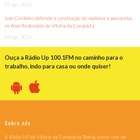
05 ago, 2026
Ivan Cordeiro defende a construção de viadutos e passarelas
no Anel Rodoviário de Vitória da Conquista
04 ago, 2026
Ouça a Rádio Up 100.1FM no caminho para o
trabalho, indo para casa ou onde quiser!
Sobre nós
A Rádio UP de Vitória da Conquista, Bahia, conta com um