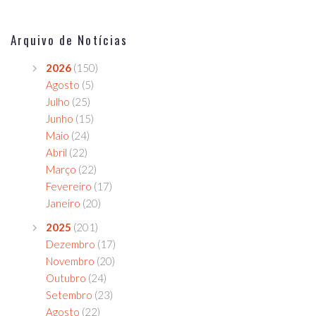
Arquivo de Notícias
2026
(150)
Agosto
(5)
Julho
(25)
Junho
(15)
Maio
(24)
Abril
(22)
Março
(22)
Fevereiro
(17)
Janeiro
(20)
2025
(201)
Dezembro
(17)
Novembro
(20)
Outubro
(24)
Setembro
(23)
Agosto
(22)