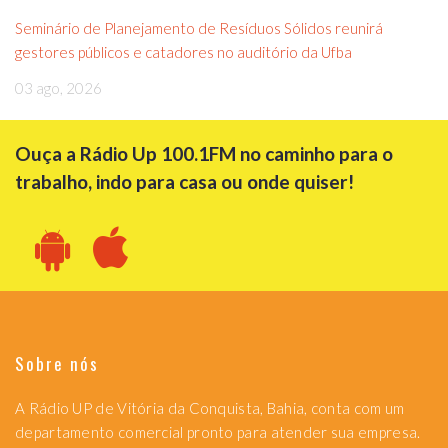
Seminário de Planejamento de Resíduos Sólidos reunirá
gestores públicos e catadores no auditório da Ufba
03 ago, 2026
Ouça a Rádio Up 100.1FM no caminho para o
trabalho, indo para casa ou onde quiser!
Sobre nós
A Rádio UP de Vitória da Conquista, Bahia, conta com um
departamento comercial pronto para atender sua empresa.