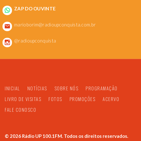
ZAP DO OUVINTE
marioborim@radioupconquista.com.br
@radioupconquista
INICIAL
NOTÍCIAS
SOBRE NÓS
PROGRAMAÇÃO
LIVRO DE VISITAS
FOTOS
PROMOÇÕES
ACERVO
FALE CONOSCO
©
2026
Rádio UP 100.1FM. Todos os direitos reservados.