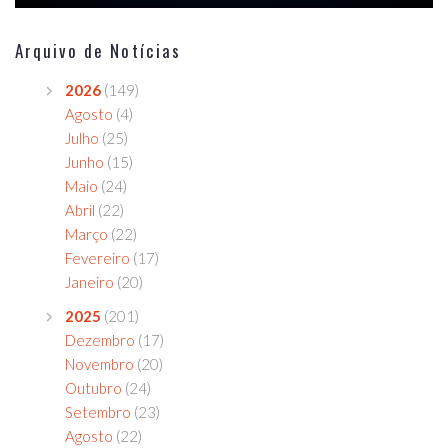
Arquivo de Notícias
2026
(149)
Agosto
(4)
Julho
(25)
Junho
(15)
Maio
(24)
Abril
(22)
Março
(22)
Fevereiro
(17)
Janeiro
(20)
2025
(201)
Dezembro
(17)
Novembro
(20)
Outubro
(24)
Setembro
(23)
Agosto
(22)