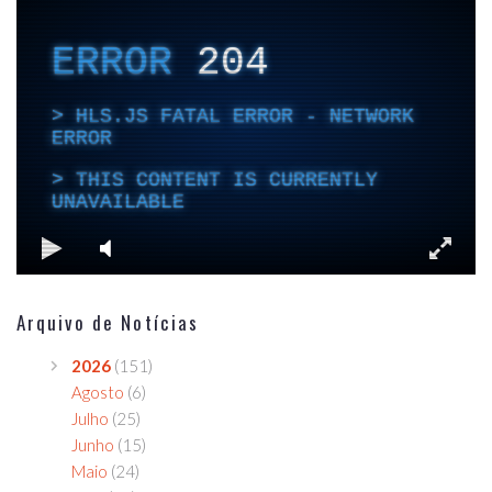
Arquivo de Notícias
2026
(151)
Agosto
(6)
Julho
(25)
Junho
(15)
Maio
(24)