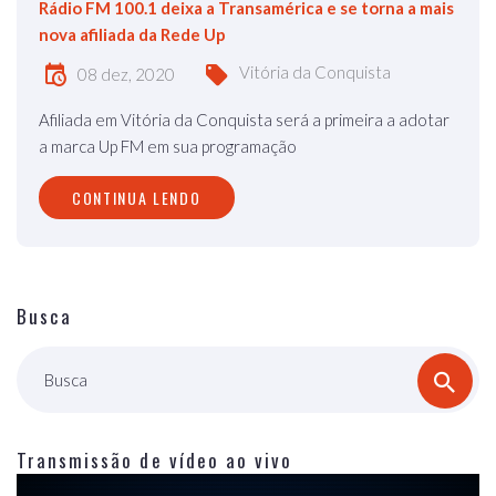
Rádio FM 100.1 deixa a Transamérica e se torna a mais
nova afiliada da Rede Up
Vitória da Conquista
08 dez, 2020
Afiliada em Vitória da Conquista será a primeira a adotar
a marca Up FM em sua programação
CONTINUA LENDO
Busca
Busca
Transmissão de vídeo ao vivo