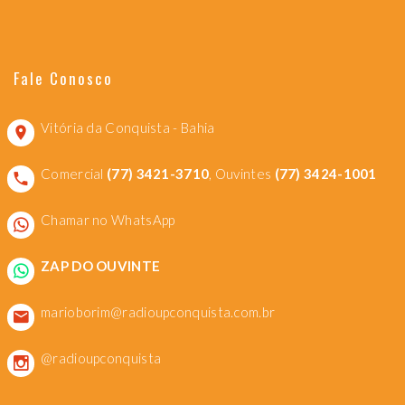
Fale Conosco
Vitória da Conquista - Bahia
Comercial
(77) 3421-3710
, Ouvintes
(77) 3424-1001
Chamar no WhatsApp
ZAP DO OUVINTE
marioborim@radioupconquista.com.br
@radioupconquista