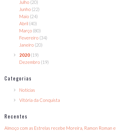
Julho
(20)
Junho
(22)
Maio
(24)
Abril
(40)
Março
(80)
Fevereiro
(34)
Janeiro
(20)
2020
(19)
Dezembro
(19)
Categorias
Notícias
Vitória da Conquista
Recentes
Almoço com as Estrelas recebe Moreira, Ramon Roman e