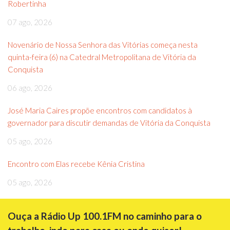
Robertinha
07 ago, 2026
Novenário de Nossa Senhora das Vitórias começa nesta
quinta-feira (6) na Catedral Metropolitana de Vitória da
Conquista
06 ago, 2026
José Maria Caires propõe encontros com candidatos à
governador para discutir demandas de Vitória da Conquista
05 ago, 2026
Encontro com Elas recebe Kênia Cristina
05 ago, 2026
Ouça a Rádio Up 100.1FM no caminho para o