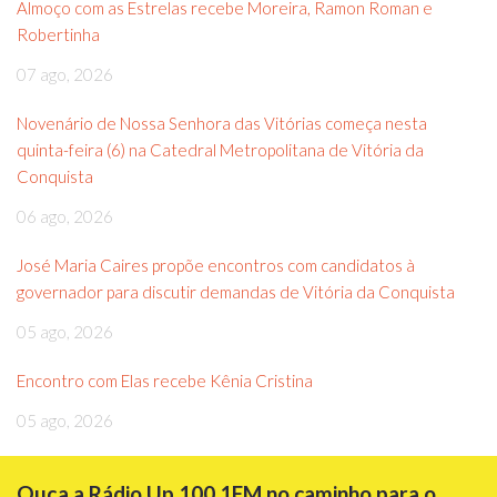
Almoço com as Estrelas recebe Moreira, Ramon Roman e
Robertinha
07 ago, 2026
Novenário de Nossa Senhora das Vitórias começa nesta
quinta-feira (6) na Catedral Metropolitana de Vitória da
Conquista
06 ago, 2026
José Maria Caires propõe encontros com candidatos à
governador para discutir demandas de Vitória da Conquista
05 ago, 2026
Encontro com Elas recebe Kênia Cristina
05 ago, 2026
Ouça a Rádio Up 100.1FM no caminho para o