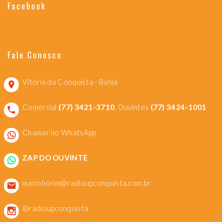
Facebook
Fale Conosco
Vitória da Conquista - Bahia
Comercial
(77) 3421-3710
, Ouvintes
(77) 3424-1001
Chamar no WhatsApp
ZAP DO OUVINTE
marioborim@radioupconquista.com.br
@radioupconquista