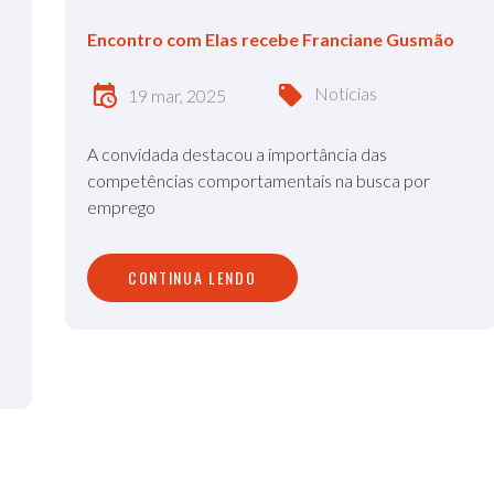
a
Encontro com Elas recebe Franciane Gusmão
Notícias
19 mar, 2025
A convidada destacou a importância das
competências comportamentais na busca por
emprego
CONTINUA LENDO