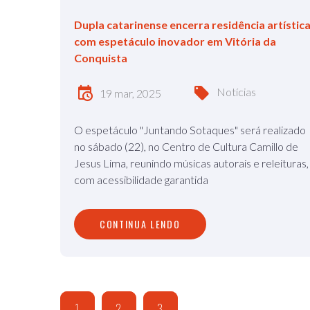
Dupla catarinense encerra residência artístic
com espetáculo inovador em Vitória da
Conquista
Notícias
19 mar, 2025
O espetáculo "Juntando Sotaques" será realizado
no sábado (22), no Centro de Cultura Camillo de
Jesus Lima, reunindo músicas autorais e releituras,
com acessibilidade garantida
CONTINUA LENDO
1
2
3