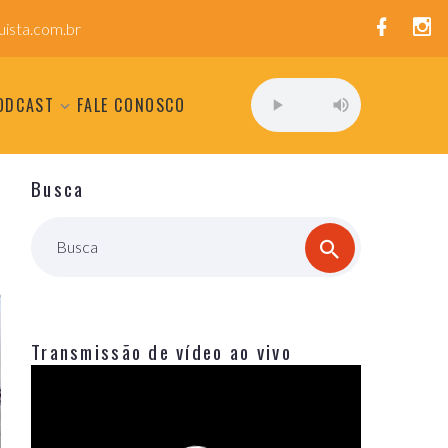
ista.com.br
ODCAST
FALE CONOSCO
Busca
Busca
Transmissão de vídeo ao vivo