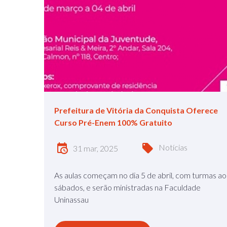
Prefeitura de Vitória da Conquista Oferece
Curso Pré-Enem 100% Gratuito
Notícias
31 mar, 2025
As aulas começam no dia 5 de abril, com turmas ao
sábados, e serão ministradas na Faculdade
Uninassau