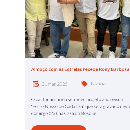
Almoço com as Estrelas recebe Rony Barbosa
Notícias
21 mar, 2025
O cantor anunciou seu novo projeto audiovisual,
"Forró Nosso de Cada Dia", que será gravado nest
domingo (23), na Casa do Bosque