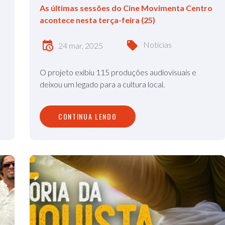
As últimas sessões do Cine Movimenta Centro
acontece nesta terça-feira (25)
Notícias
24 mar, 2025
O projeto exibiu 115 produções audiovisuais e
deixou um legado para a cultura local.
CONTINUA LENDO