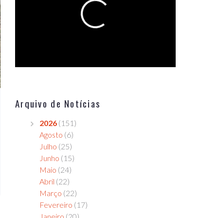
Arquivo de Notícias
2026
(151)
Agosto
(6)
Julho
(25)
Junho
(15)
Maio
(24)
Abril
(22)
Março
(22)
Fevereiro
(17)
Janeiro
(20)