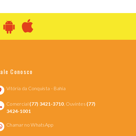
Fale Conosco
Vitória da Conquista - Bahia
Comercial
(77) 3421-3710
, Ouvintes
(77)
3424-1001
Chamar no WhatsApp