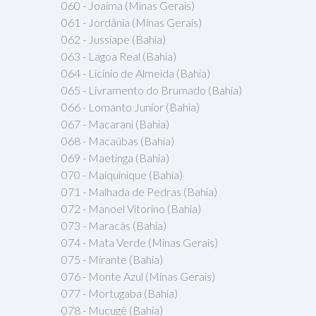
060 - Joaima (Minas Gerais)
061 - Jordânia (Minas Gerais)
062 - Jussiape (Bahia)
063 - Lagoa Real (Bahia)
064 - Licínio de Almeida (Bahia)
065 - Livramento do Brumado (Bahia)
066 - Lomanto Junior (Bahia)
067 - Macarani (Bahia)
068 - Macaúbas (Bahia)
069 - Maetinga (Bahia)
070 - Maiquinique (Bahia)
071 - Malhada de Pedras (Bahia)
072 - Manoel Vitorino (Bahia)
073 - Maracás (Bahia)
074 - Mata Verde (Minas Gerais)
075 - Mirante (Bahia)
076 - Monte Azul (Minas Gerais)
077 - Mortugaba (Bahia)
078 - Mucugê (Bahia)