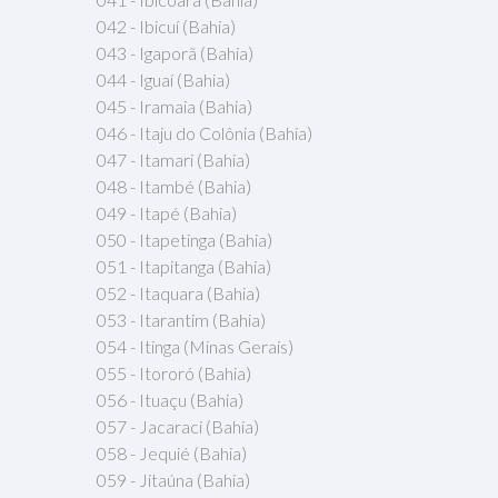
042 - Ibicuí (Bahia)
043 - Igaporã (Bahia)
044 - Iguaí (Bahia)
045 - Iramaia (Bahia)
046 - Itaju do Colônia (Bahia)
047 - Itamari (Bahia)
048 - Itambé (Bahia)
049 - Itapé (Bahia)
050 - Itapetinga (Bahia)
051 - Itapitanga (Bahia)
052 - Itaquara (Bahia)
053 - Itarantim (Bahia)
054 - Itinga (Minas Gerais)
055 - Itororó (Bahia)
056 - Ituaçu (Bahia)
057 - Jacaraci (Bahia)
058 - Jequié (Bahia)
059 - Jitaúna (Bahia)