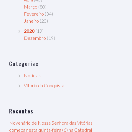
Março
(80)
Fevereiro
(34)
Janeiro
(20)
2020
(19)
Dezembro
(19)
Categorias
Notícias
Vitória da Conquista
Recentes
Novenário de Nossa Senhora das Vitórias
começa nesta quinta-feira (6) na Catedral