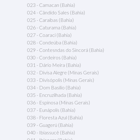
023 - Camacan (Bahia)
024 - Cândido Sales (Bahia)
025 - Caraíbas (Bahia)
026 - Caturama (Bahia)
027 - Coaraci (Bahia)
028 - Condeúba (Bahia)
029 - Contesndas do Sincorá (Bahia)
030 - Cordeiros (Bahia)
031 - Dário Meira (Bahia)
032 - Divisa Alegre (Minas Gerais)
033 - Divisópolis (Minas Gerais)
034 - Dom Basílio (Bahia)
035 - Encruzilhada (Bahia)
036 - Espinosa (Minas Gerais)
037 - Eunápolis (Bahia)
038 - Floresta Azul (Bahia)
039 - Guagerú (Bahia)
040 - Ibiassucê (Bahia)
041 - Ibicoara (Bahia)