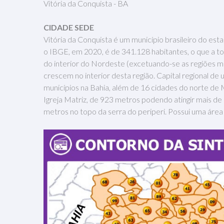
Vitória da Conquista - BA
CIDADE SEDE
Vitória da Conquista é um município brasileiro do es
o IBGE, em 2020, é de 341.128 habitantes, o que a t
do interior do Nordeste (excetuando-se as regiões m
crescem no interior desta região. Capital regional 
municípios na Bahia, além de 16 cidades do norte de M
Igreja Matriz, de 923 metros podendo atingir mais de
metros no topo da serra do periperi. Possui uma área