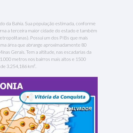
tado da Bahia. Sua população estimada, conforme
orna a terceira maior cidade do estado e também
etropolitanas). Possui um dos PIBs que mais
de uma área que abrange aproximadamente 80
inas Gerais. Tem a altitude, nas escadarias da
 1.000 metros nos bairros mais altos e 1500
 de 3.254,186 km².