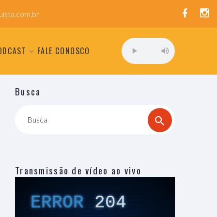
ista.com.br
ODCAST
FALE CONOSCO
Busca
Busca
Transmissão de vídeo ao vivo