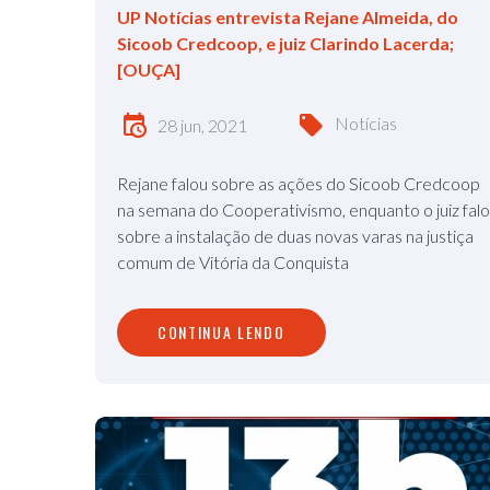
UP Notícias entrevista Rejane Almeida, do
Sicoob Credcoop, e juiz Clarindo Lacerda;
[OUÇA]
Notícias
28 jun, 2021
Rejane falou sobre as ações do Sicoob Credcoop
na semana do Cooperativismo, enquanto o juiz fal
sobre a instalação de duas novas varas na justiça
comum de Vitória da Conquista
CONTINUA LENDO