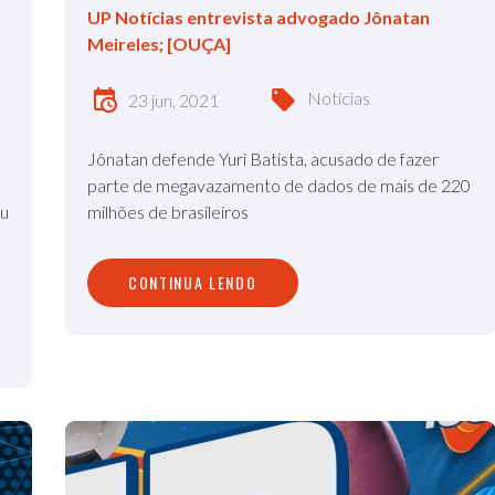
UP Notícias entrevista advogado Jônatan
Meireles; [OUÇA]
Notícias
23 jun, 2021
Jônatan defende Yuri Batista, acusado de fazer
parte de megavazamento de dados de mais de 220
ou
milhões de brasileiros
CONTINUA LENDO