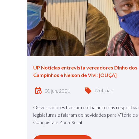
UP Notícias entrevista vereadores Dinho dos
Campinhos e Nelson de Vivi; [OUÇA]
Notícias
30 jun, 2021
Os vereadores fizeram um balanço das respectiva
legislaturas e falaram de novidades para Vitória da
Conquista e Zona Rural