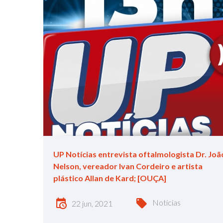
UP Notícias entrevista oftalmologista Dr. Joã
Nelson, vereador Ivan Cordeiro e artista
plástico Allan de Kard; [OUÇA]
Notícias
22 jun, 2021