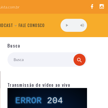
ista.com.br
ODCAST
FALE CONOSCO
Busca
Busca
Transmissão de vídeo ao vivo