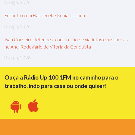
05 ago, 2026
Encontro com Elas recebe Kênia Cristina
05 ago, 2026
Ivan Cordeiro defende a construção de viadutos e passarelas
no Anel Rodoviário de Vitória da Conquista
04 ago, 2026
Ouça a Rádio Up 100.1FM no caminho para o
trabalho, indo para casa ou onde quiser!