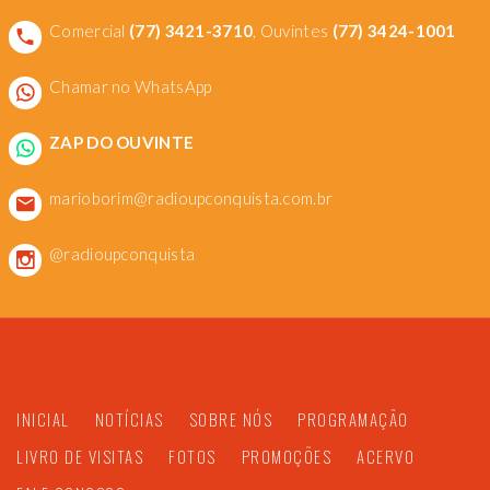
Comercial
(77) 3421-3710
, Ouvintes
(77) 3424-1001
Chamar no WhatsApp
ZAP DO OUVINTE
marioborim@radioupconquista.com.br
@radioupconquista
INICIAL
NOTÍCIAS
SOBRE NÓS
PROGRAMAÇÃO
LIVRO DE VISITAS
FOTOS
PROMOÇÕES
ACERVO