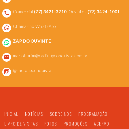
Comercial
(77) 3421-3710
, Ouvintes
(77) 3424-1001
Chamar no WhatsApp
ZAP DO OUVINTE
marioborim@radioupconquista.com.br
@radioupconquista
INICIAL
NOTÍCIAS
SOBRE NÓS
PROGRAMAÇÃO
LIVRO DE VISITAS
FOTOS
PROMOÇÕES
ACERVO