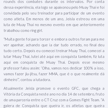
rounds dos combates durante os intervalos. Por conta
dessa experiência, ela logo se apaixonou pelo Muay Thai e foi
convidada pelo seu treinador para participar de um evento
como atleta. Em menos de um ano, Jeisla estreou em uma
luta de Muay Thai no mesmo evento em que anteriormente
trabalhou como ring girl.
“Muita gente foi para torcer e embora outros foram para me
ver apanhar, achando que ia dar tudo errado, no final deu
tudo certo. Depois eu comecei treinar Muay Thai, comecei a
lutar Muay Thai, lutei até aqui em conquista também, fiz luta
aqui em conquista de Muay Thai. Depois esse mesmo
professor falou assim: ‘Olha, vamos nos dedicar 100% a isso,
vamos fazer jiu-jitsu, fazer MMA, que é o que realmente dá
dinheiro’”, contou a lutadora.
Atualmente Jeisla promove o evento GFC, que chega a
Vitória da Conquista neste ano no dia 14 de setembro, fruto
de uma parceria entre o CT Cruz com a Gomes Fight Team. “A
galera de Conquista que queira ir, os atletas que queira