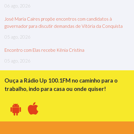
06 ago, 2026
José Maria Caires propõe encontros com candidatos à
governador para discutir demandas de Vitória da Conquista
05 ago, 2026
Encontro com Elas recebe Kênia Cristina
05 ago, 2026
Ouça a Rádio Up 100.1FM no caminho para o
trabalho, indo para casa ou onde quiser!