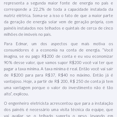
representa a segunda maior fonte de energia no país e
corresponde a 22,2% de toda a capacidade instalada da
matriz elétrica. Soma-se a isso o fato de que a maior parte
da geração de energia solar vem de geração própria, com
painéis instalados nos telhados e quintais de cerca de cinco
milhões de imóveis no país.
Para Edmar, um dos aspectos que mais motiva os
consumidores é a economia na conta de energia. “Você
imagina, se eu pago R$200 de conta e eu vou economizar
90% desse valor, que vamos supor R$200 você vai ter que
pagar a taxa mínima. A taxa mínima é real. Então você vai sair
de R$200 para para R$37, R$40 no máximo. Então já é
vantajoso. Hoje, a partir de R$ 200, R$ 250 de conta já tem
uma vantagem porque o valor do investimento não é tão
alto”, explicou.
O engenheiro eletricista acrescentou que para a instalação
dos painéis é necessário uma visita técnica da equipe, que
vai avaliar se o telhado suporta o peso, levando em