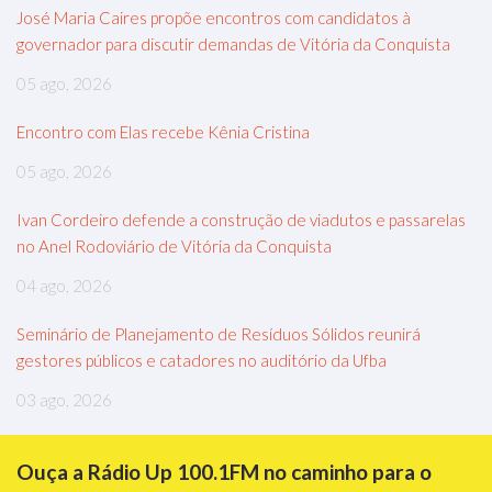
José Maria Caires propõe encontros com candidatos à
governador para discutir demandas de Vitória da Conquista
05 ago, 2026
Encontro com Elas recebe Kênia Cristina
05 ago, 2026
Ivan Cordeiro defende a construção de viadutos e passarelas
no Anel Rodoviário de Vitória da Conquista
04 ago, 2026
Seminário de Planejamento de Resíduos Sólidos reunirá
gestores públicos e catadores no auditório da Ufba
03 ago, 2026
Ouça a Rádio Up 100.1FM no caminho para o