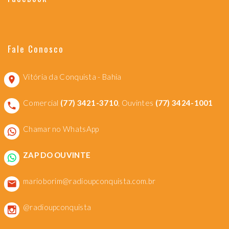
Fale Conosco
Vitória da Conquista - Bahia
Comercial
(77) 3421-3710
, Ouvintes
(77) 3424-1001
Chamar no WhatsApp
ZAP DO OUVINTE
marioborim@radioupconquista.com.br
@radioupconquista