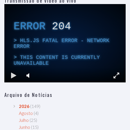
Transmissão de vídeo ao vivo
Arquivo de Notícias
2026
(149)
Agosto
(4)
Julho
(25)
Junho
(15)