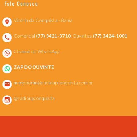
Fale Conosco
Vitória da Conquista - Bahia
Comercial
(77) 3421-3710
, Ouvintes
(77) 3424-1001
Chamar no WhatsApp
ZAP DO OUVINTE
marioborim@radioupconquista.com.br
@radioupconquista