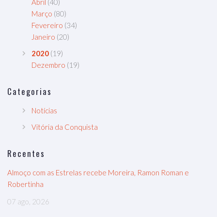
Abril
(40)
Março
(80)
Fevereiro
(34)
Janeiro
(20)
2020
(19)
Dezembro
(19)
Categorias
Notícias
Vitória da Conquista
Recentes
Almoço com as Estrelas recebe Moreira, Ramon Roman e
Robertinha
07 ago, 2026