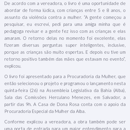
De acordo com a vereadora, o livro é uma oportunidade de
abordar de forma lúdica, com crianças entre 5 e 8 anos, o
assunto da violência contra a mulher. “A gente começou a
pesquisar, eu escrevi, pedi para uma amiga minha que é
pedagoga revisar e a gente fez isso com as crianças e elas
amaram. O retorno delas no momento foi excelente, elas
fizeram diversas perguntas super inteligentes, inclusive,
porque as crianças são muito espertas. E depois eu tive um
retorno positivo também das mães que estavam no evento”,
explicou.
O livro foi apresentado para a Procuradoria da Mulher, que
então selecionou o projeto e programou o lançamento nesta
quinta-feira (26) na Assembleia Legislativa da Bahia (Alba),
Sala das Comissões Herculano Menezes, em Salvador, a
partir das 9h. A Casa de Dona Rosa conta com o apoio da
Procuradoria Especial da Mulher da Alba.
Conforme explicou a vereadora, a obra também pode ser
uma porta de entrada para um maior entendimento para a