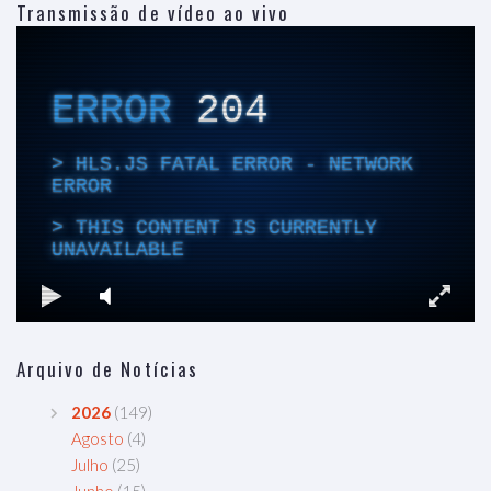
Transmissão de vídeo ao vivo
Arquivo de Notícias
2026
(149)
Agosto
(4)
Julho
(25)
Junho
(15)