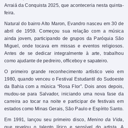
Arraiá da Conquista 2025, que aconteceria nesta quinta-
feira.
Natural do bairro Alto Maron, Evandro nasceu em 30 de
abril de 1959. Começou sua relação com a música
ainda jovem, participando de grupos da Paróquia São
Miguel, onde tocava em missas e eventos religiosos.
Antes de se dedicar integralmente à arte, trabalhou
como ajudante de pedreiro, officeboy e sapateiro.
O primeiro grande reconhecimento artístico veio em
1980, quando venceu o Festival Estudantil do Sudoeste
da Bahia com a música “Rosa Flor”. Dois anos depois,
mudou-se para Salvador, iniciando uma nova fase da
carreira ao tocar na noite e participar de festivais em
estados como Minas Gerais, São Paulo e Espírito Santo.
Em 1991, lançou seu primeiro disco,
Menino da Vida
,
que revelou o talento lírico e sensível do artista. A