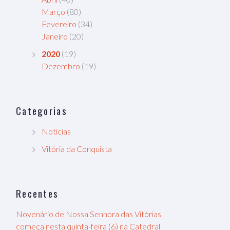
Março
(80)
Fevereiro
(34)
Janeiro
(20)
2020
(19)
Dezembro
(19)
Categorias
Notícias
Vitória da Conquista
Recentes
Novenário de Nossa Senhora das Vitórias
começa nesta quinta-feira (6) na Catedral