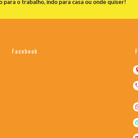
para o trabalho, indo para casa ou onde quiser!
Facebook