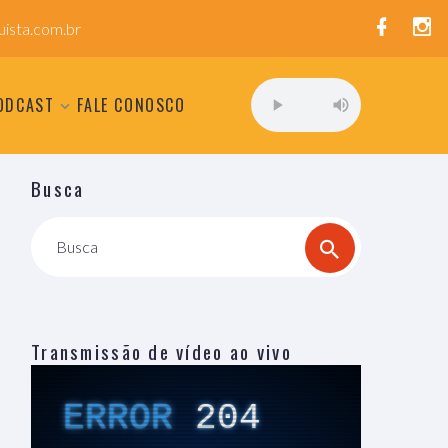
ista.com.br
ODCAST
FALE CONOSCO
Busca
Busca
Transmissão de vídeo ao vivo