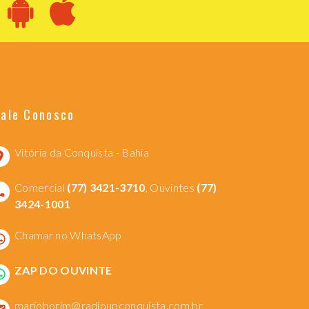
Fale Conosco
Vitória da Conquista - Bahia
Comercial
(77) 3421-3710
, Ouvintes
(77)
3424-1001
Chamar no WhatsApp
ZAP DO OUVINTE
marioborim@radioupconquista.com.br