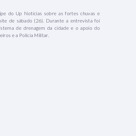
pe do Up Notícias sobre as fortes chuvas e
oite de sábado (26). Durante a entrevista foi
 sistema de drenagem da cidade e o apoio do
os e a Polícia Militar.