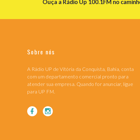
Ouça a Rádio Up 100.1FM no caminho 
Sobre nós
A Rádio UP de Vitória da Conquista, Bahia, conta
com um departamento comercial pronto para
atender sua empresa. Quando for anunciar, ligue
para UP FM.