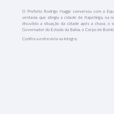
O Prefeito Rodrigo Hagge conversou com a Equi
ventania que atingiu a cidade de Itapetinga, na n
discutido a situação da cidade após a chuva, o
Governador do Estado da Bahia, o Corpo de Bombeir
Confira a entrevista na íntegra: