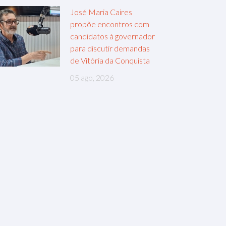
José Maria Caires
propõe encontros com
candidatos à governador
para discutir demandas
de Vitória da Conquista
05 ago, 2026