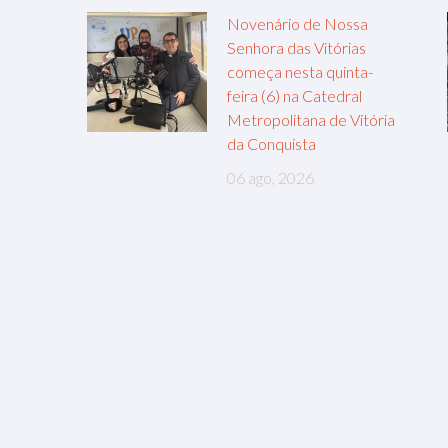
Novenário de Nossa
Senhora das Vitórias
começa nesta quinta-
feira (6) na Catedral
Metropolitana de Vitória
da Conquista
06 ago, 2026