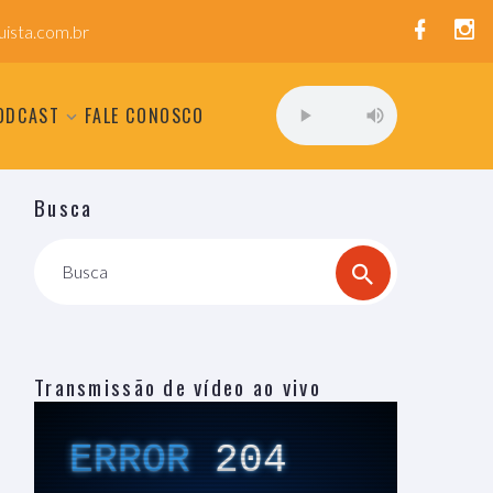
ista.com.br
ODCAST
FALE CONOSCO
Busca
Busca
Transmissão de vídeo ao vivo