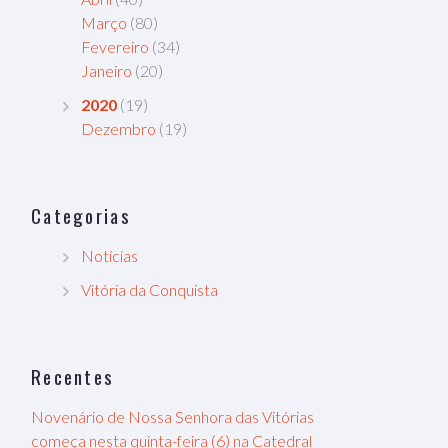
Março
(80)
Fevereiro
(34)
Janeiro
(20)
2020
(19)
Dezembro
(19)
Categorias
Notícias
Vitória da Conquista
Recentes
Novenário de Nossa Senhora das Vitórias
começa nesta quinta-feira (6) na Catedral