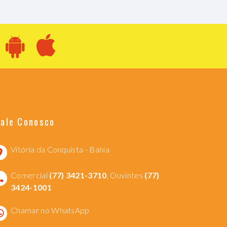
Fale Conosco
Vitória da Conquista - Bahia
Comercial
(77) 3421-3710
, Ouvintes
(77)
3424-1001
Chamar no WhatsApp