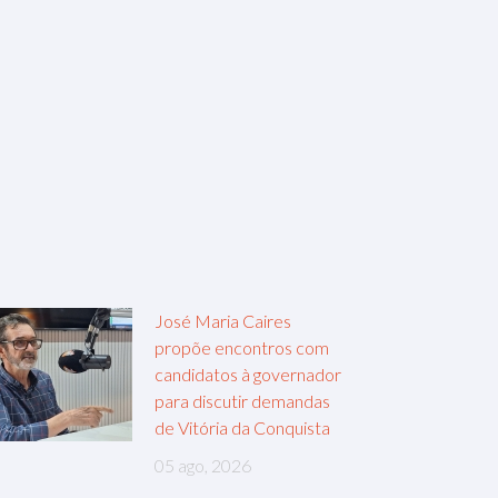
José Maria Caires
propõe encontros com
candidatos à governador
para discutir demandas
de Vitória da Conquista
05 ago, 2026