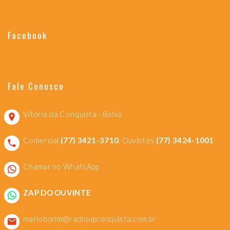
Facebook
Fale Conosco
Vitória da Conquista - Bahia
Comercial
(77) 3421-3710
, Ouvintes
(77) 3424-1001
Chamar no WhatsApp
ZAP DO OUVINTE
marioborim@radioupconquista.com.br