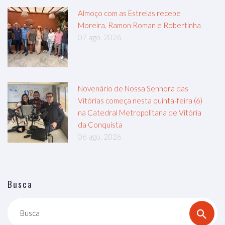
Almoço com as Estrelas recebe
Moreira, Ramon Roman e Robertinha
07 ago, 2026
Novenário de Nossa Senhora das
Vitórias começa nesta quinta-feira (6)
na Catedral Metropolitana de Vitória
da Conquista
06 ago, 2026
Busca
Busca