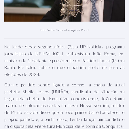
Foto: Valter Campanato / Agência Brasil
Na tarde desta segunda-feira (3), o UP Notícias, programa
jornalístico da UP FM 100.1, entrevistou João Roma, ex-
ministro da Cidadania e presidente do Partido Liberal (PL) na
Bahia.
Ele falou sobre o que o partido pretende para as
eleições de 2024.
Com o partido sendo ligado a compor a chapa da atual
prefeita Sheila Lemos (UNIÃO), candidata da situação na
briga pela chefia do Executivo conquistense, João Roma
tratou de colocar as cartas na mesa.
Nesse sentido, o líder
do PL no estado disse que o foco primordial é fortalecer o
próprio partido e, a partir disso, tentar lançar um candidato
na disputa pela Prefeitura Municipal de Vitória da Conquista.