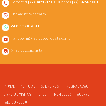
Comercial
(77) 3421-3710
, Ouvintes
(77) 3424-1001
Chamar no WhatsApp
ZAP DO OUVINTE
marioborim@radioupconquista.com.br
@radioupconquista
INICIAL
NOTÍCIAS
SOBRE NÓS
PROGRAMAÇÃO
LIVRO DE VISITAS
FOTOS
PROMOÇÕES
ACERVO
FALE CONOSCO