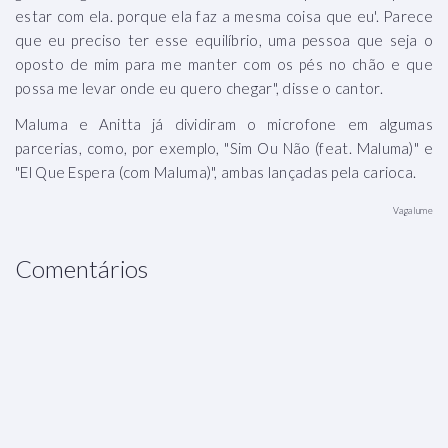
estar com ela. porque ela faz a mesma coisa que eu'. Parece
que eu preciso ter esse equilíbrio, uma pessoa que seja o
oposto de mim para me manter com os pés no chão e que
possa me levar onde eu quero chegar", disse o cantor.
Maluma e Anitta já dividiram o microfone em algumas
parcerias, como, por exemplo, "Sim Ou Não (feat. Maluma)" e
"El Que Espera (com Maluma)", ambas lançadas pela carioca.
Vagalume
Comentários