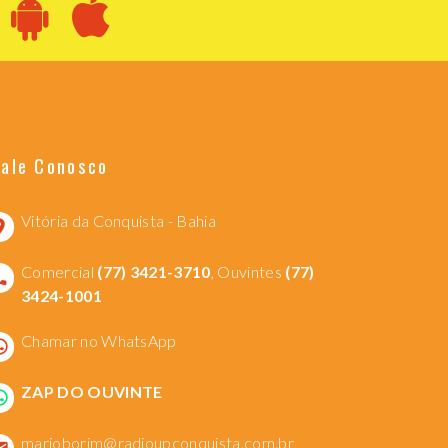
Fale Conosco
Vitória da Conquista - Bahia
Comercial
(77) 3421-3710
, Ouvintes
(77)
3424-1001
Chamar no WhatsApp
ZAP DO OUVINTE
marioborim@radioupconquista.com.br