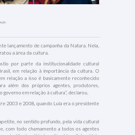
gação
ente lançamento de campanha da Natura. Nela,
ratou a área da cultura.
o por parte da institucionalidade cultural
rasil, em relação à importância da cultura. O
em relação a isso é basicamente reconhecido
ara além dos próprios agentes, produtores,
o governo em relação à cultura”, declarou.
 entre 2003 e 2008, quando Lula era o presidente
petite, no sentido profundo, pela vida cultural
sse, com todo chamamento a todos os agentes