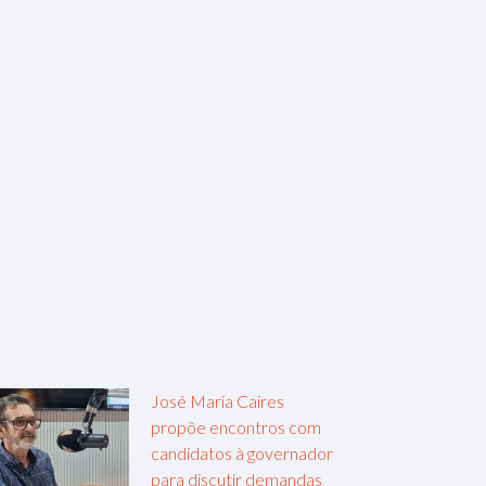
José Maria Caires
propõe encontros com
candidatos à governador
para discutir demandas