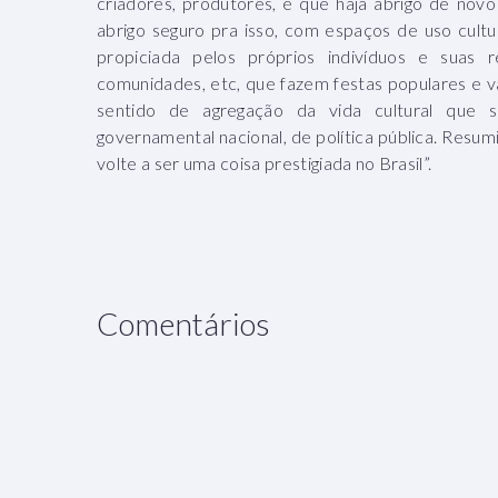
criadores, produtores, e que haja abrigo de novo p
abrigo seguro pra isso, com espaços de uso cultu
propiciada pelos próprios indivíduos e suas re
comunidades, etc, que fazem festas populares e
sentido de agregação da vida cultural que
governamental nacional, de política pública. Resumi
volte a ser uma coisa prestigiada no Brasil”.
Comentários