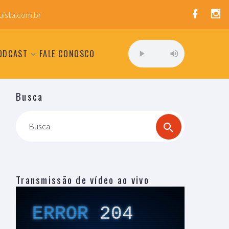
ista.com.br
ODCAST
FALE CONOSCO
Busca
Busca
Transmissão de vídeo ao vivo