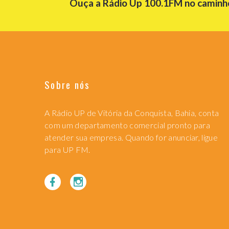
Ouça a Rádio Up 100.1FM no caminho 
Sobre nós
A Rádio UP de Vitória da Conquista, Bahia, conta
com um departamento comercial pronto para
atender sua empresa. Quando for anunciar, ligue
para UP FM.