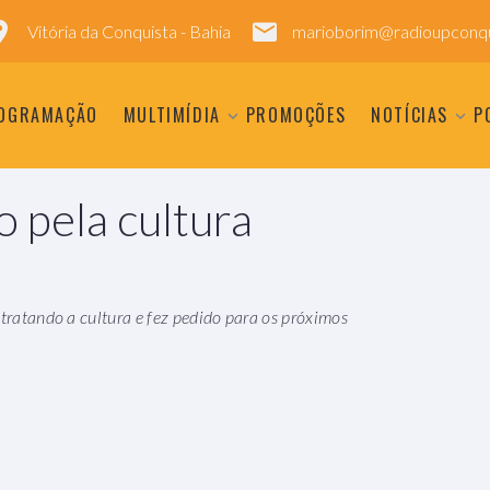
Vitória da Conquista - Bahia
marioborim@radioupconqu
OGRAMAÇÃO
MULTIMÍDIA
PROMOÇÕES
NOTÍCIAS
P
o pela cultura
 tratando a cultura e fez pedido para os próximos