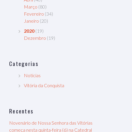
Março
(80)
Fevereiro
(34)
Janeiro
(20)
2020
(19)
Dezembro
(19)
Categorias
Notícias
Vitória da Conquista
Recentes
Novenário de Nossa Senhora das Vitórias
começa nesta quinta-feira (6) na Catedral