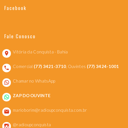
Facebook
Fale Conosco
Vitória da Conquista - Bahia
Comercial
(77) 3421-3710
, Ouvintes
(77) 3424-1001
Chamar no WhatsApp
ZAP DO OUVINTE
marioborim@radioupconquista.com.br
@radioupconquista