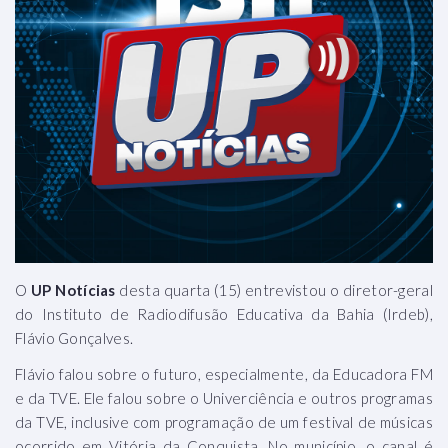
O
UP Notícias
desta quarta (15) entrevistou o diretor-geral
do Instituto de Radiodifusão Educativa da Bahia (Irdeb),
Flávio Gonçalves.
Flávio falou sobre o futuro, especialmente, da Educadora FM
e da TVE. Ele falou sobre o Univerciência e outros programas
da TVE, inclusive com programação de um festival de músicas
ocorrido em Vitória da Conquista. No município, o canal é