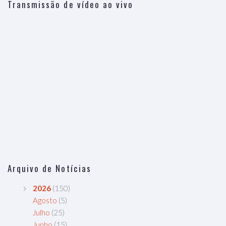
Transmissão de vídeo ao vivo
Arquivo de Notícias
2026
(150)
Agosto
(5)
Julho
(25)
Junho
(15)