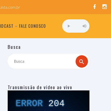
ista.com.br
ODCAST
FALE CONOSCO
Busca
Busca
Transmissão de vídeo ao vivo