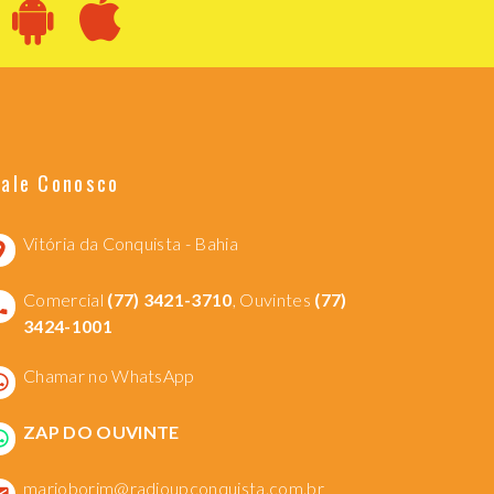
Fale Conosco
Vitória da Conquista - Bahia
Comercial
(77) 3421-3710
, Ouvintes
(77)
3424-1001
Chamar no WhatsApp
ZAP DO OUVINTE
marioborim@radioupconquista.com.br