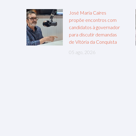
José Maria Caires
propõe encontros com
candidatos à governador
para discutir demandas
de Vitória da Conquista
05 ago, 2026