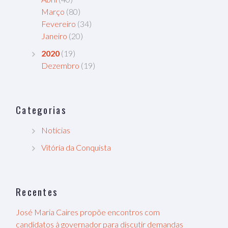
Março
(80)
Fevereiro
(34)
Janeiro
(20)
2020
(19)
Dezembro
(19)
Categorias
Notícias
Vitória da Conquista
Recentes
José Maria Caires propõe encontros com
candidatos à governador para discutir demandas