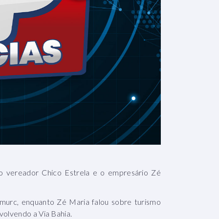
 o vereador Chico Estrela e o empresário Zé
urc, enquanto Zé Maria falou sobre turismo
volvendo a Via Bahia.