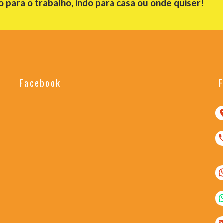
para o trabalho, indo para casa ou onde quiser!
Facebook