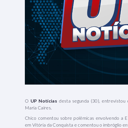
O
UP Notícias
desta segunda (30), entrevistou
Maria Caires.
Chico comentou sobre polêmicas envolvendo a Em
em Vitória da Conquista e comentou o imbróglio en