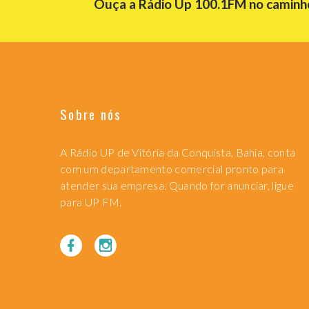
Ouça a Rádio Up 100.1FM no caminho 
Sobre nós
A Rádio UP de Vitória da Conquista, Bahia, conta
com um departamento comercial pronto para
atender sua empresa. Quando for anunciar, ligue
para UP FM.