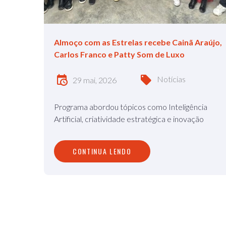
Almoço com as Estrelas recebe Cainã Araújo,
Carlos Franco e Patty Som de Luxo
Notícias
29 mai, 2026
Programa abordou tópicos como Inteligência
Artificial, criatividade estratégica e inovação
CONTINUA LENDO