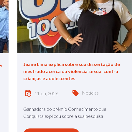
s,
Jeane Lima explica sobre sua dissertação de
mestrado acerca da violência sexual contra
crianças e adolescentes
Notícias
11 jun, 2026
Ganhadora do prêmio Conhecimento que
Conquista explicou sobre a sua pesquisa