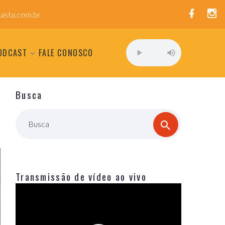
ista.com.br
ODCAST
FALE CONOSCO
Busca
Busca
Transmissão de vídeo ao vivo