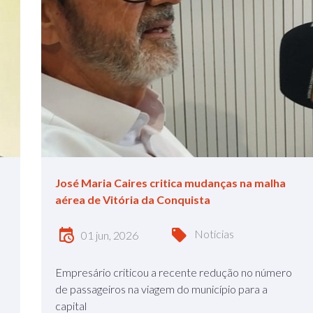
José Maria Caires critica mudanças na malha
aérea de Vitória da Conquista
Notícias
01 jun, 2026
Empresário criticou a recente redução no número
de passageiros na viagem do município para a
capital