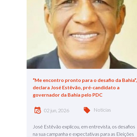
“Me encontro pronto para o desafio da Bahia”,
declara José Estêvão, pré-candidato a
governador da Bahia pelo PDC
Notícias
02 jun, 2026
José Estêvão explicou, em entrevista, os desafios
na sua campanha e expectativas para as Eleições