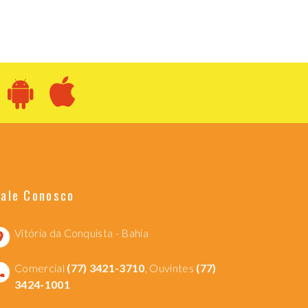
Fale Conosco
Vitória da Conquista - Bahia
Comercial
(77) 3421-3710
, Ouvintes
(77)
3424-1001