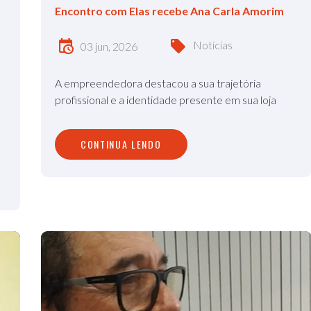
Encontro com Elas recebe Ana Carla Amorim
Notícias
03 jun, 2026
A empreendedora destacou a sua trajetória
profissional e a identidade presente em sua loja
CONTINUA LENDO