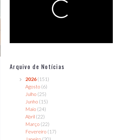
Arquivo de Notícias
2026
(151)
Agosto
(6)
Julho
(25)
Junho
(15)
Maio
(24)
Abril
(22)
Março
(22)
Fevereiro
(17)
Janeiro
(20)