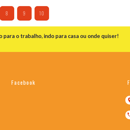
8
9
10
para o trabalho, indo para casa ou onde quiser!
Facebook