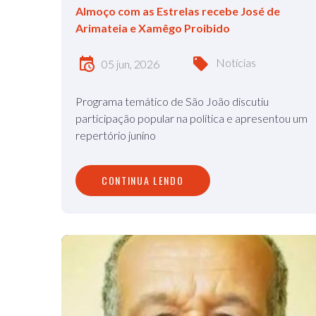
Almoço com as Estrelas recebe José de
Arimateia e Xamêgo Proibido
Notícias
05 jun, 2026
Programa temático de São João discutiu
participação popular na política e apresentou um
repertório junino
CONTINUA LENDO