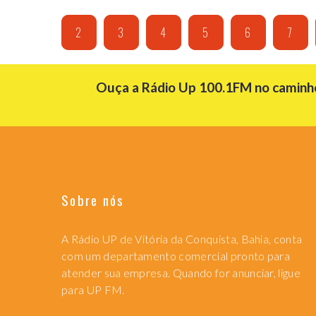
2
3
4
5
6
7
Ouça a Rádio Up 100.1FM no caminho 
Sobre nós
A Rádio UP de Vitória da Conquista, Bahia, conta
com um departamento comercial pronto para
atender sua empresa. Quando for anunciar, ligue
para UP FM.