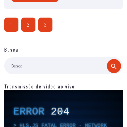
1
2
3
Busca
Busca
Transmissão de vídeo ao vivo