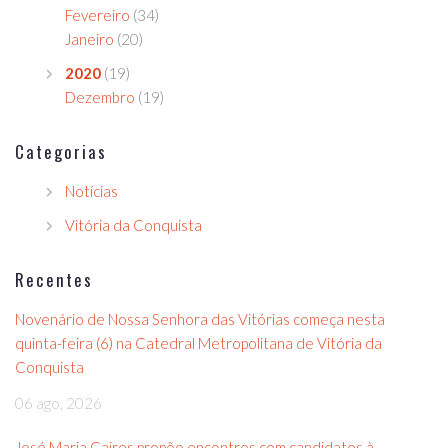
Fevereiro
(34)
Janeiro
(20)
2020
(19)
Dezembro
(19)
Categorias
Notícias
Vitória da Conquista
Recentes
Novenário de Nossa Senhora das Vitórias começa nesta
quinta-feira (6) na Catedral Metropolitana de Vitória da
Conquista
06 ago, 2026
José Maria Caires propõe encontros com candidatos à