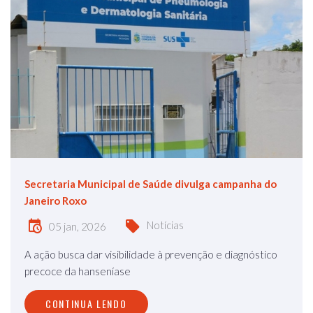
Secretaria Municipal de Saúde divulga campanha do
Janeiro Roxo
Notícias
05 jan, 2026
A ação busca dar visibilidade à prevenção e diagnóstico
precoce da hanseníase
CONTINUA LENDO