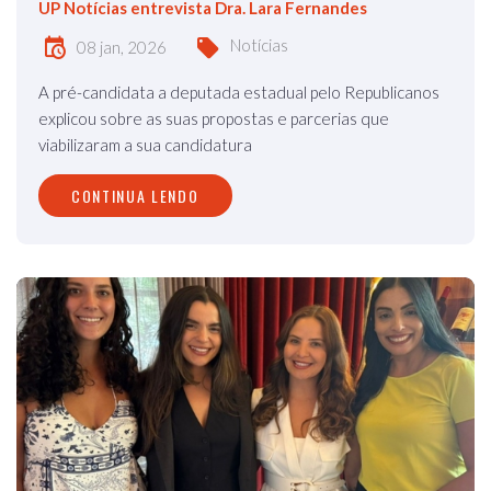
UP Notícias entrevista Dra. Lara Fernandes
Notícias
08 jan, 2026
A pré-candidata a deputada estadual pelo Republicanos
explicou sobre as suas propostas e parcerias que
viabilizaram a sua candidatura
CONTINUA LENDO