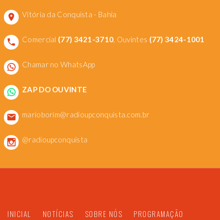
Vitória da Conquista - Bahia
Comercial
(77) 3421-3710
, Ouvintes
(77) 3424-1001
Chamar no WhatsApp
ZAP DO OUVINTE
marioborim@radioupconquista.com.br
@radioupconquista
INICIAL
NOTÍCIAS
SOBRE NÓS
PROGRAMAÇÃO