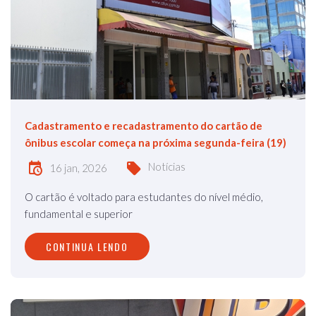
Cadastramento e recadastramento do cartão de
ônibus escolar começa na próxima segunda-feira (19)
Notícias
16 jan, 2026
O cartão é voltado para estudantes do nível médio,
fundamental e superior
CONTINUA LENDO