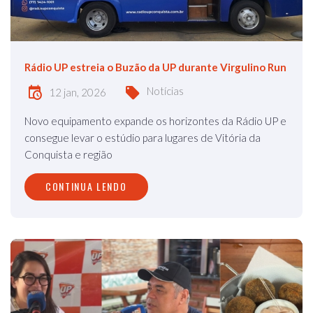
Rádio UP estreia o Buzão da UP durante Virgulino Run
Notícias
12 jan, 2026
Novo equipamento expande os horizontes da Rádio UP e
consegue levar o estúdio para lugares de Vitória da
Conquista e região
CONTINUA LENDO