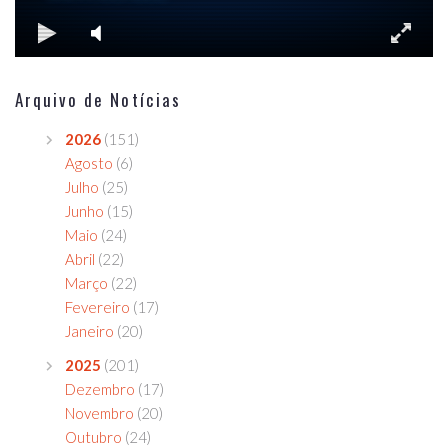
Arquivo de Notícias
2026
(151)
Agosto
(6)
Julho
(25)
Junho
(15)
Maio
(24)
Abril
(22)
Março
(22)
Fevereiro
(17)
Janeiro
(20)
2025
(201)
Dezembro
(17)
Novembro
(20)
Outubro
(24)