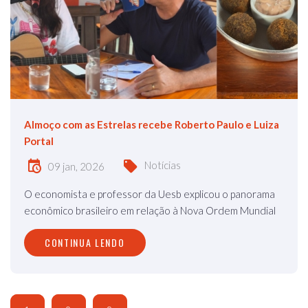
Almoço com as Estrelas recebe Roberto Paulo e Luiza
Portal
Notícias
09 jan, 2026
O economista e professor da Uesb explicou o panorama
econômico brasileiro em relação à Nova Ordem Mundial
CONTINUA LENDO