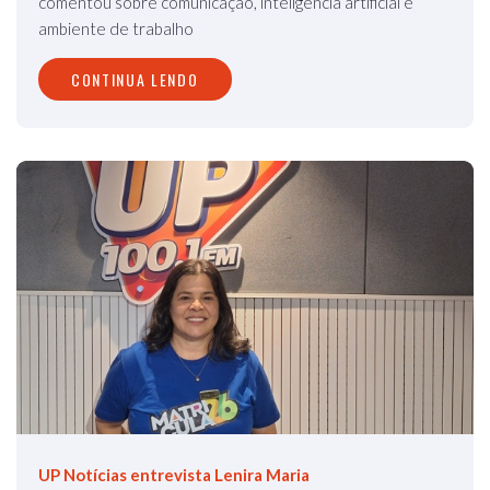
comentou sobre comunicação, inteligência artificial e
ambiente de trabalho
CONTINUA LENDO
UP Notícias entrevista Lenira Maria