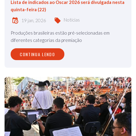
Lista de indicados ao Oscar 2026 será divulgada nesta
quinta-feira (22)
Notícias
19 jan, 2026
Produções brasileiras estão pré-selecionadas em
diferentes categorias da premiação
CONTINUA LENDO