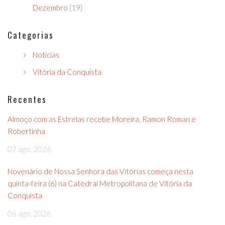
Dezembro
(19)
Categorias
Notícias
Vitória da Conquista
Recentes
Almoço com as Estrelas recebe Moreira, Ramon Roman e
Robertinha
07 ago, 2026
Novenário de Nossa Senhora das Vitórias começa nesta
quinta-feira (6) na Catedral Metropolitana de Vitória da
Conquista
06 ago, 2026