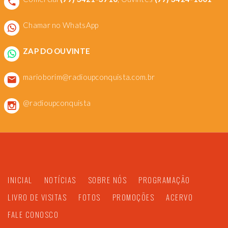
Chamar no WhatsApp
ZAP DO OUVINTE
marioborim@radioupconquista.com.br
@radioupconquista
INICIAL
NOTÍCIAS
SOBRE NÓS
PROGRAMAÇÃO
LIVRO DE VISITAS
FOTOS
PROMOÇÕES
ACERVO
FALE CONOSCO