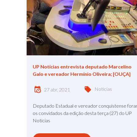
UP Notícias entrevista deputado Marcelino
Galo e vereador Hermínio Oliveira; [OUÇA]
Notícias
27 abr, 2021
Deputado Estadual e vereador conquistense for
os convidados da edição desta terça (27) do UP
Notícias