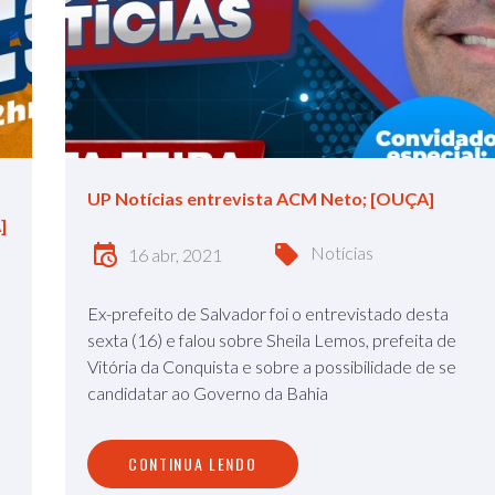
UP Notícias entrevista ACM Neto; [OUÇA]
]
Notícias
16 abr, 2021
Ex-prefeito de Salvador foi o entrevistado desta
sexta (16) e falou sobre Sheila Lemos, prefeita de
Vitória da Conquista e sobre a possibilidade de se
candidatar ao Governo da Bahia
CONTINUA LENDO