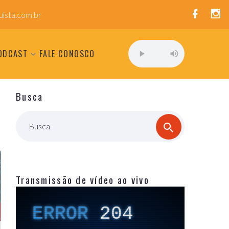
ista.com.br
ODCAST
FALE CONOSCO
Busca
Busca
Transmissão de vídeo ao vivo