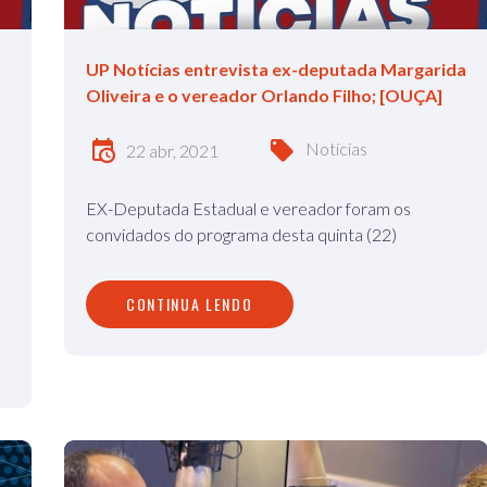
UP Notícias entrevista ex-deputada Margarida
Oliveira e o vereador Orlando Filho; [OUÇA]
Notícias
22 abr, 2021
EX-Deputada Estadual e vereador foram os
convidados do programa desta quinta (22)
CONTINUA LENDO