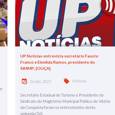
UP Notícias entrevista secretário Fausto
Franco e Elenilda Ramos, presidente do
SIMMP; [OUÇA]
Notícias
26 abr, 2021
am
Secretário Estadual de Turismo e Presidente do
Sindicato do Magistério Municipal Público de Vitória
da Conquista foram os entrevistados desta
segunda (26)