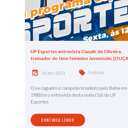
UP Esportes entrevista Claudir de Oliveira,
treinador do time feminino Juventude; [OUÇA
Notícias
16 abr, 2021
O ex-zagueiro e campeão brasileiro pelo Bahia em
1988 foi o entrevista desta sexta (16) do UP
Esportes
CONTINUA LENDO