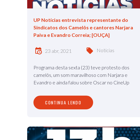
UP Notícias entrevista representante do
Sindicatos dos Camelôs e cantores Narjara
Paiva e Evandro Correia; [OUÇA]
Notícias
23 abr, 2021
Programa desta sexta (23) teve protesto dos
camelôs, um som maravilhoso com Narjara e
Evandro e ainda falou sobre Oscar no CineUp
CONTINUA LENDO