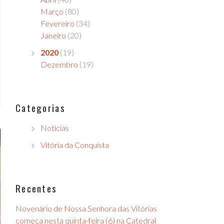
Março
(80)
Fevereiro
(34)
Janeiro
(20)
2020
(19)
Dezembro
(19)
Categorias
Notícias
Vitória da Conquista
Recentes
Novenário de Nossa Senhora das Vitórias
começa nesta quinta-feira (6) na Catedral